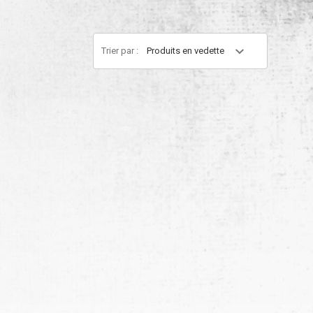
Trier par :