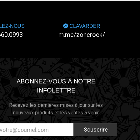
LEZ-NOUS
CLAVARDER
660.0993
m.me/zonerock/
ABONNEZ-VOUS À NOTRE
INFOLETTRE
Recevez les dernières mises à jour sur les
nouveaux produits et les ventes à venir
resse
ectronique