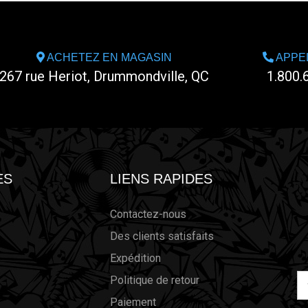
ACHETEZ EN MAGASIN
APPE
267 rue Heriot, Drummondville, QC
1.800.
ES
LIENS RAPIDES
Contactez-nous
Des clients satisfaits
Expédition
Ad
Politique de retour
él
Paiement