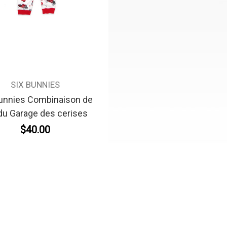
SIX BUNNIES
Bunnies Combinaison de
du Garage des cerises
$40.00