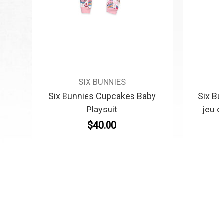
SIX BUNNIES
Six Bunnies Cupcakes Baby
Six 
Playsuit
jeu 
$40.00