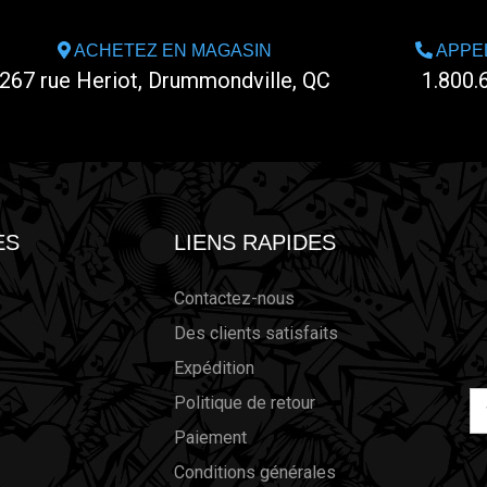
ACHETEZ EN MAGASIN
APPE
267 rue Heriot, Drummondville, QC
1.800.
ES
LIENS RAPIDES
Contactez-nous
Des clients satisfaits
Expédition
Ad
Politique de retour
él
Paiement
Conditions générales