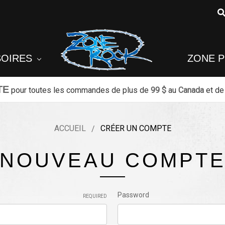
SOIRES
ZONE 
TE
pour toutes les commandes de plus de
99 $
au
Canada
et de
ACCUEIL
CRÉER UN COMPTE
NOUVEAU COMPT
Password
REQUIRED