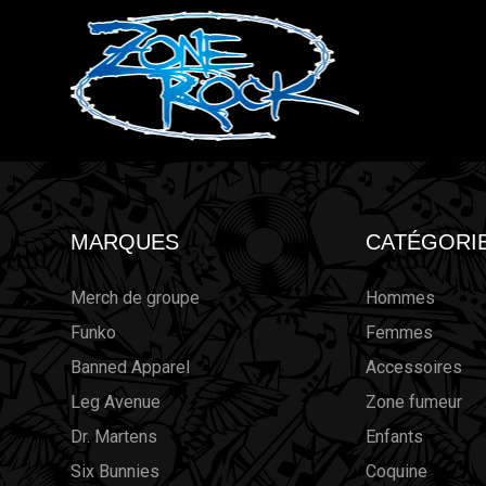
MARQUES
CATÉGORI
Merch de groupe
Hommes
Funko
Femmes
Banned Apparel
Accessoires
Leg Avenue
Zone fumeur
Dr. Martens
Enfants
Six Bunnies
Coquine