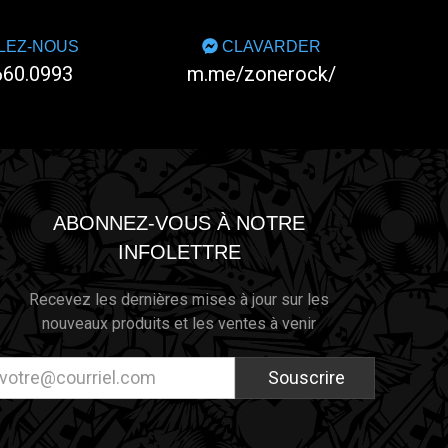
LEZ-NOUS
CLAVARDER
660.0993
m.me/zonerock/
ABONNEZ-VOUS À NOTRE
INFOLETTRE
Recevez les dernières mises à jour sur les
nouveaux produits et les ventes à venir
resse
ectronique