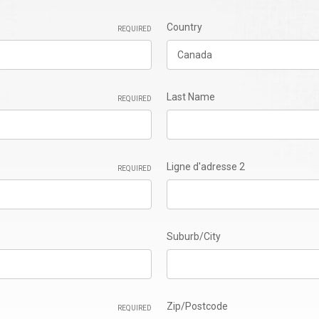
Country
REQUIRED
Last Name
REQUIRED
Ligne d'adresse 2
REQUIRED
Suburb/City
Zip/Postcode
REQUIRED