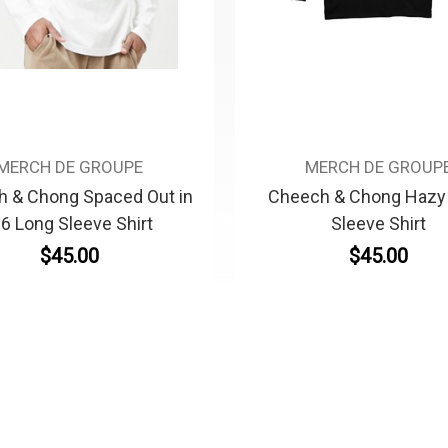
MERCH DE GROUPE
MERCH DE GROUP
 & Chong Spaced Out in
Cheech & Chong Hazy
86 Long Sleeve Shirt
Sleeve Shirt
$45.00
$45.00