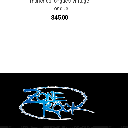
manches longues Vintage
Tongue
$45.00