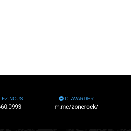
LEZ-NOUS
CLAVARDER
660.0993
m.me/zonerock/