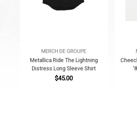
MERCH DE GROUPE
Metallica Ride The Lightning
Cheech
Distress Long Sleeve Shirt
'
$45.00