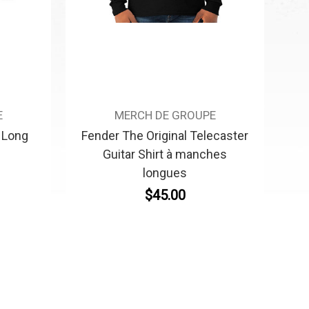
E
MERCH DE GROUPE
 Long
Fender The Original Telecaster
Guitar Shirt à manches
longues
$45.00