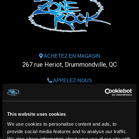
ACHETEZ EN MAGASIN
267 rue Heriot, Drummondville, QC
APPELEZ-NOUS
1.800.660.0993
CLAVARDER
m.me/zonerock/
This website uses cookies
We use cookies to personalise content and ads, to
provide social media features and to analyse our traffic.
We also share information about your use of our site with