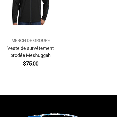
MERCH DE GROUPE
Veste de survêtement
brodée Meshuggah
$75.00