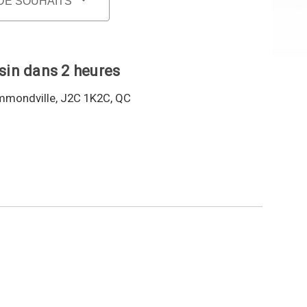
 DE SOUHAITS
sin dans 2 heures
mmondville, J2C 1K2C, QC