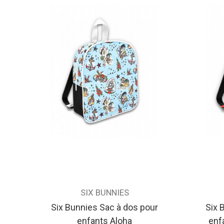
SIX BUNNIES
Six Bunnies Sac à dos pour
Six 
enfants Aloha
enf