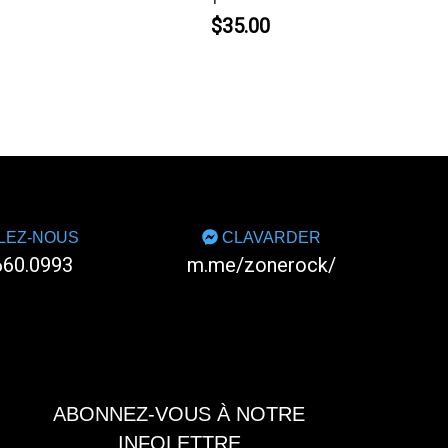
$35.00
LEZ-NOUS
CLAVARDER
660.0993
m.me/zonerock/
ABONNEZ-VOUS À NOTRE
INFOLETTRE