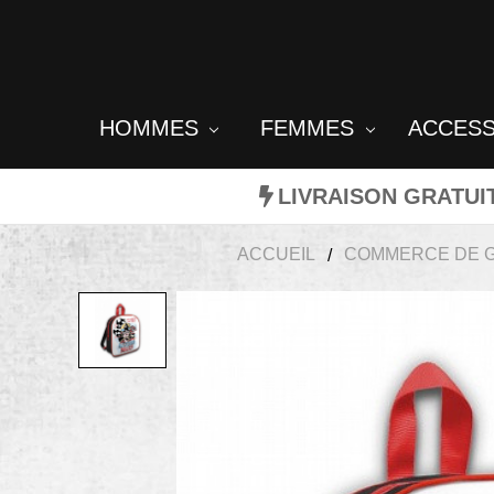
HOMMES
FEMMES
ACCES
LIVRAISON GRATUI
ACCUEIL
COMMERCE DE 