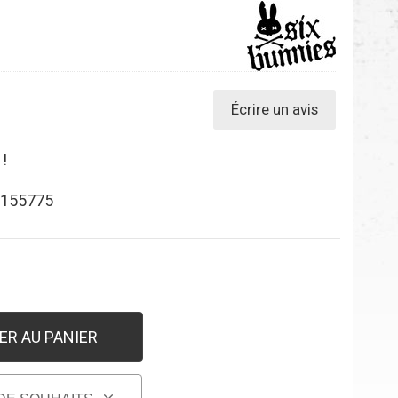
Écrire un avis
 !
155775
ER AU PANIER