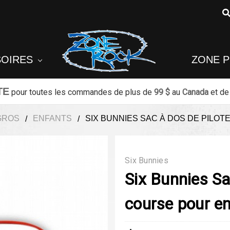
SOIRES
ZONE 
TE
pour toutes les commandes de plus de
99 $
au
Canada
et de
GROS
ENFANTS
SIX BUNNIES SAC À DOS DE PILO
Six Bunnies
Six Bunnies Sa
course pour e