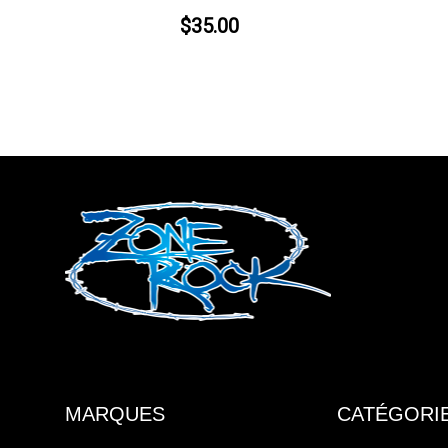
$35.00
MARQUES
CATÉGORI