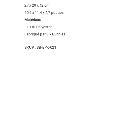
2
7 x 29 x 12 cm
10,6 x 11,4 x 4,7 pouces
Matériaux :
- 100% Polyester
Fabriqué par Six Bunnies
SKU# : SB-BPK-021