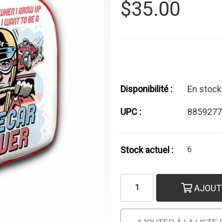
$35.00
Disponibilité :
En stock
UPC :
8859277
Stock actuel :
6
AJOUT